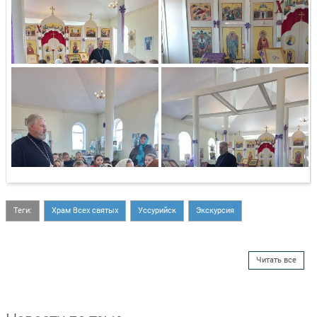
Теги:
Храм Всех святых
Уссурийск
Экскурсия
Читать все