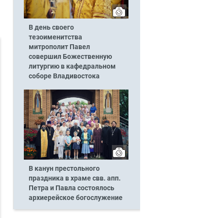
В день своего
тезоименитства
митрополит Павел
совершил Божественную
литургию в кафедральном
соборе Владивостока
В канун престольного
праздника в храме свв. апп.
Петра и Павла состоялось
архиерейское богослужение