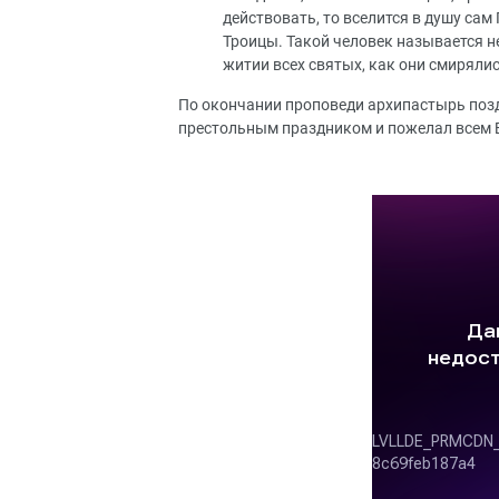
действовать, то вселится в душу сам
Троицы. Такой человек называется 
житии всех святых, как они смиряли
По окончании проповеди архипастырь позд
престольным праздником и пожелал всем