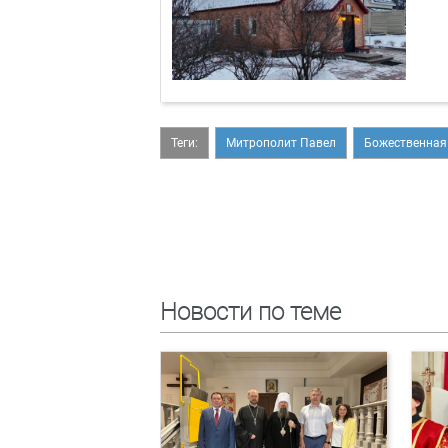
Теги:
Митрополит Павел
Божественная
Новости по теме