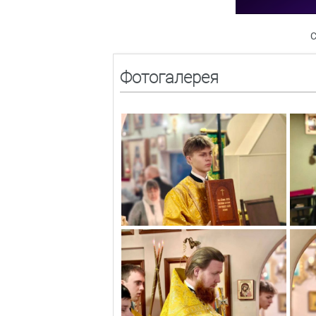
С
Фотогалерея