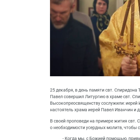
25 декабря, в день памяти свт. Спиридон
Павел совершил Литургию в храме свт. Спи
Высокопреосвященству сослужили: иерей И
настоятель храма иерей Павел Иванчин и 
В своей проповеди на примере жития свт.
о необходимости усердных молитв, чтобы 
- Когда мы, с Божией помощью, при