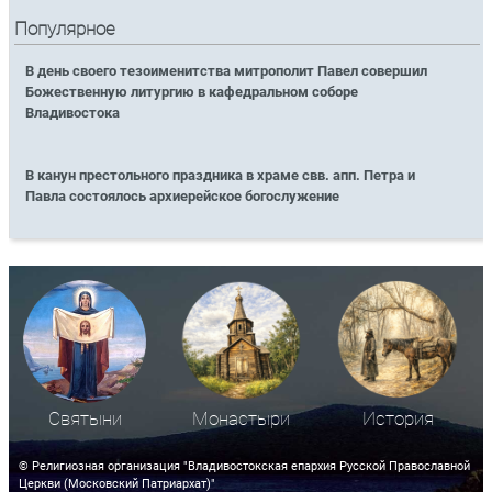
Популярное
В день своего тезоименитства митрополит Павел совершил
Божественную литургию в кафедральном соборе
Владивостока
В канун престольного праздника в храме свв. апп. Петра и
Павла состоялось архиерейское богослужение
Святыни
Монастыри
История
© Религиозная организация "Владивостокская епархия Русской Православной
Церкви (Московский Патриархат)"