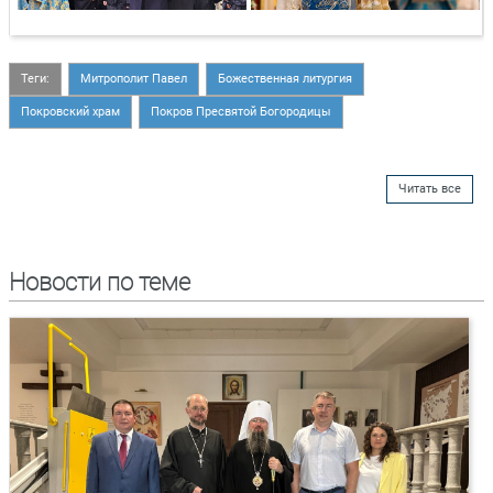
Теги:
Митрополит Павел
Божественная литургия
Покровский храм
Покров Пресвятой Богородицы
Читать все
Новости по теме