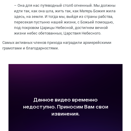
– Она для нас путеводный столб огненный. Мы должны
идти так, как она шла, жить так, как Матерь Божия жила
здесь, на земле. И тогда мы, выйдя из страны рабства,
пересекая пустыню нашей жизни, с Божьей помощью,
под покровом Царицы Небесной, достигнем вечной
жизни небес обетованных, Царствия Небесного.
Самых активных членов прихода наградили архиерейскими
грамотами и благодарностями.