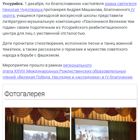
Уссурийск.
1 декабря, по благословению настоятеля
храма святителя
Николая Чудотворца
протоиерея Андрея Машанова, благочинного
IV
округа
, учащиеся приходской воскресной школы представили
литературно-музыкальную композицию «Поклонимся Великим тем
годам» своим подопечным из Уссурийского реабилитационного
центра для лиц с умственной отсталостью.
Дети прочитали стихотворения, исполнили песни и танец военной
тематики, а также рассказали о героизме и мужестве советского
народа в борьбе с фашизмом.
Мероприятие прошло в рамках
регионального
этапа XXVIII Международных Рождественских образовательных
чтений «Великая Победа: Наследие и наследники» в IV благочинии
.
Фотогалерея