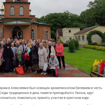
 храм в Алексеевке был освящен архиепископом Евсевием в честь
Сюда традиционно в день памяти преподобного Тихона, едут
лониться, помолиться, принять участие в крестном ходе.