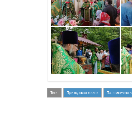
Теги:
Приходская жизнь
Паломничеств