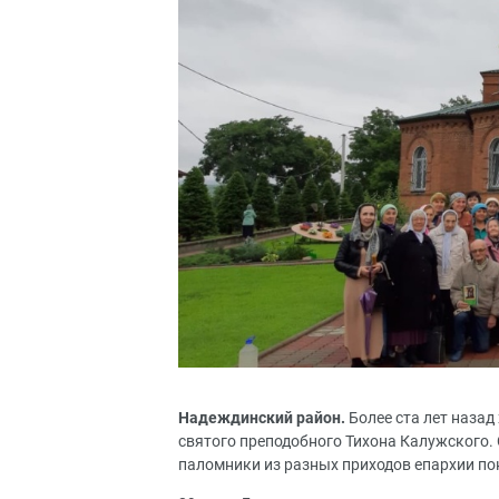
Надеждинский район.
Более ста лет назад
святого преподобного Тихона Калужского. 
паломники из разных приходов епархии пок