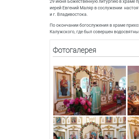
29 июня Божественную литургию в храме п
иерей Евгений Маляр в сослужении настоя
и г. Владивостока.
По окончании богослужения в храме прихо
Калужского, где был совершен водосвятны
Фотогалерея