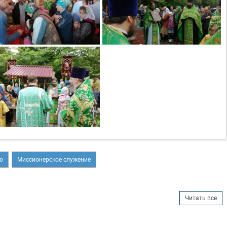
о
Миссионерское служение
Читать все