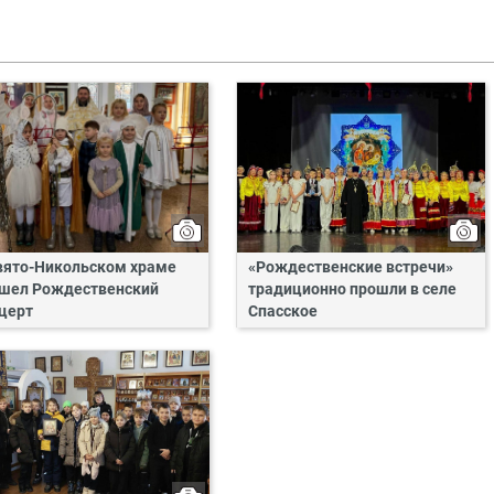
вято-Никольском храме
«Рождественские встречи»
шел Рождественский
традиционно прошли в селе
церт
Спасское