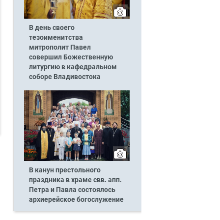
В день своего
тезоименитства
митрополит Павел
совершил Божественную
литургию в кафедральном
соборе Владивостока
В канун престольного
праздника в храме свв. апп.
Петра и Павла состоялось
архиерейское богослужение