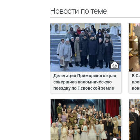
Новости по теме
Делегация Приморского края
В С
совершила паломническую
про
поездку по Псковской земле
кон