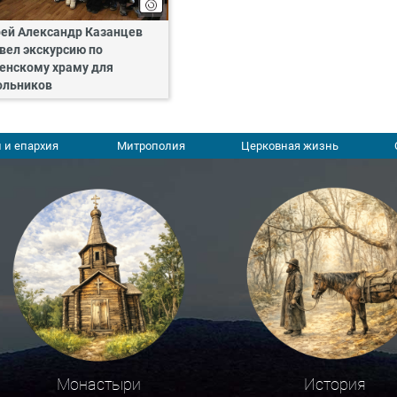
ей Александр Казанцев
вел экскурсию по
енскому храму для
льников
 и епархия
Митрополия
Церковная жизнь
Монастыри
История