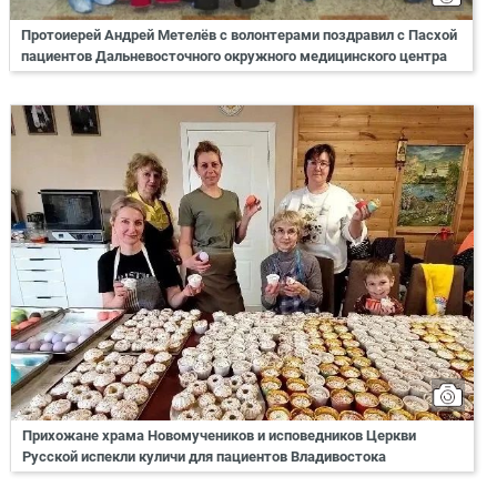
Протоиерей Андрей Метелёв с волонтерами поздравил с Пасхой
пациентов Дальневосточного окружного медицинского центра
Прихожане храма Новомучеников и исповедников Церкви
Русской испекли куличи для пациентов Владивостока