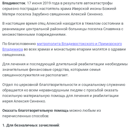
Владивосток
. 17 июня 2019 года в результате автокатастрофы
серьезно пострадал настоятель храма Иверской иконы Божией
Матери поселка Зарубино священник Алексий Синенко.
В настоящее время отец Алексий находится в тяжелом состоянии в
реанимации центральной районной больницы поселка Славянка с
множественными повреждениями.
По благословению
митрополита Владивостокского и Приморского
Владимира
во всех храмах и монастырях епархии молятся о здравии
священника.
Для лечения и последующей длительной реабилитации необходимы
значительные финансовые средства, которыми семья
священнослужителя не располагает.
Отдел по церковной благотворительности и социальному служению
обращается ко всем неравнодушным людям с просьбой оказать
посильную материальную помощь для лечения и реабилитации
иерея Алексия Синенко.
Оказать благотворительную помощь
можно любым из
перечисленных способов:
1. Для безналичных зачислений
: