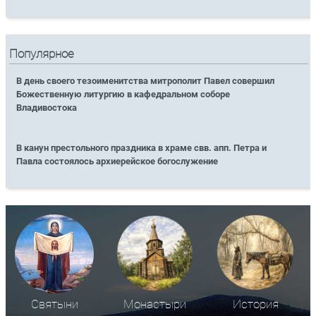
Популярное
В день своего тезоименитства митрополит Павел совершил
Божественную литургию в кафедральном соборе
Владивостока
В канун престольного праздника в храме свв. апп. Петра и
Павла состоялось архиерейское богослужение
Святыни
Монастыри
История