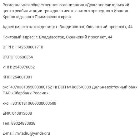
Региональная общественная организация «Душепопечительский
центр реабилитации граждан в честь святого праведного Иоанна
Кронштадтского Приморского края»
Адрес (место нахождения): г. Владивосток, Океанский проспект, 44
Почтовый адрес: г. Владивосток, Океанский проспект, 44
ОГРН: 1142500001710
ОКПО: 33630354
ИНН: 2540976062
КПП: 254001001
р/с: 40703810550000001521 в ВСП № 8635/0300 Дальневосточный банк
ПАО «Сбербанк России»
к/сч: 30101810600000000608
БИК: 040813608
Тел: 89024830838
E-mail: mvladru@yandex.ru