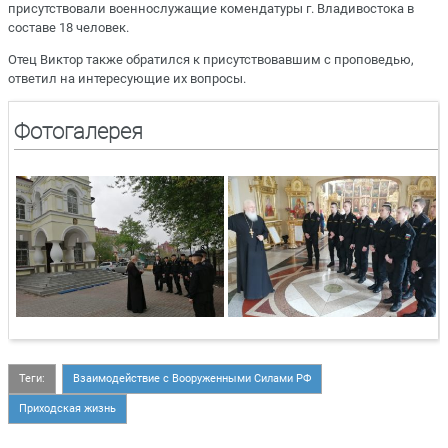
присутствовали военнослужащие комендатуры г. Владивостока в
составе 18 человек.
Отец Виктор также обратился к присутствовавшим с проповедью,
ответил на интересующие их вопросы.
Фотогалерея
Теги:
Взаимодействие с Вооруженными Силами РФ
Приходская жизнь