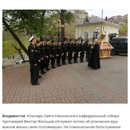
Владивосток
. Ключарь Свято-Никольского кафедральный собора
протоиерей Виктор Жильцов отслужил литию об упокоении душ
воинов жизнь свою положивших. На поминальном богослужение