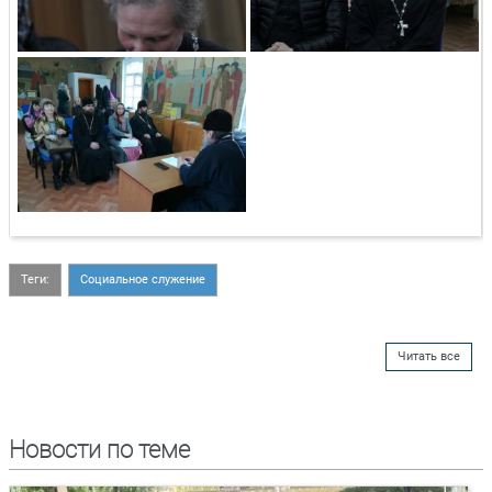
Теги:
Социальное служение
Читать все
Новости по теме