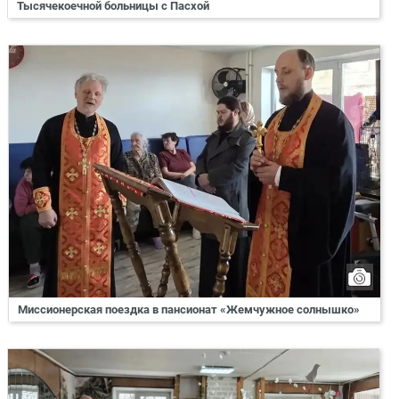
Тысячекоечной больницы с Пасхой
Миссионерская поездка в пансионат «Жемчужное солнышко»