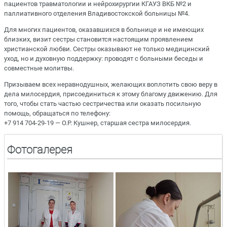
пациентов травматологии и нейрохирургии КГАУЗ ВКБ №2 и
паллиативного отделения Владивостокской больницы №4.
Для многих пациентов, оказавшихся в больнице и не имеющих
близких, визит сестры становится настоящим проявлением
христианской любви. Сестры оказывают не только медицинский
уход, но и духовную поддержку: проводят с больными беседы и
совместные молитвы.
Призываем всех неравнодушных, желающих воплотить свою веру в
дела милосердия, присоединиться к этому благому движению. Для
того, чтобы стать частью сестричества или оказать посильную
помощь, обращаться по телефону:
+7 914 704-29-19 — О.Р. Кушнер, старшая сестра милосердия.
Фотогалерея