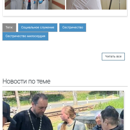
Теги:
Социальное служение
Сестричество
Сестричество милосердия
Читать все
Новости по теме