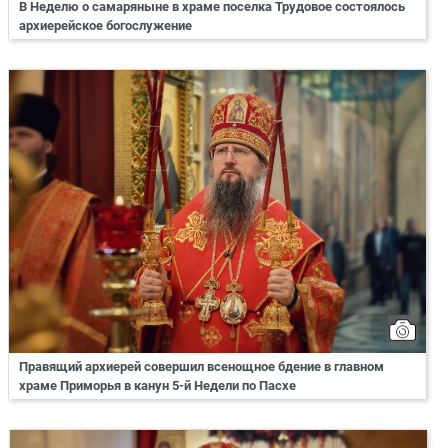
В Неделю о самаряныне в храме поселка Трудовое состоялось
архиерейское богослужение
Правящий архиерей совершил всенощное бдение в главном
храме Приморья в канун 5-й Недели по Пасхе