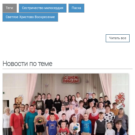
Теги:
Сестричество милосердия
Пасха
Светлое Христово Воскресение
Читать все
Новости по теме