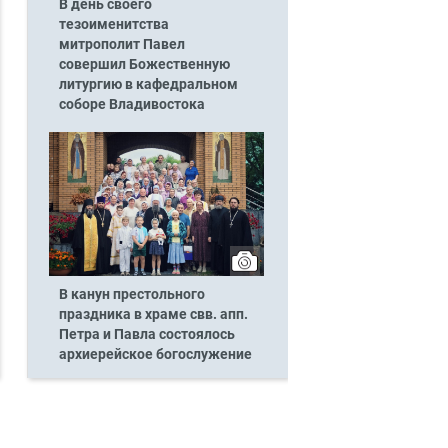
В день своего
тезоименитства
митрополит Павел
совершил Божественную
литургию в кафедральном
соборе Владивостока
В канун престольного
праздника в храме свв. апп.
Петра и Павла состоялось
архиерейское богослужение