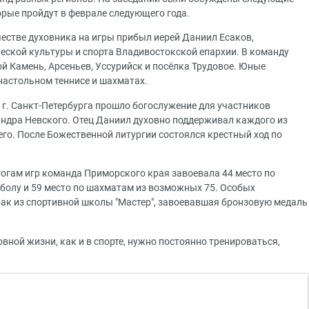
торые пройдут в феврале следующего года.
честве духовника на игры прибыл иерей Даниил Есаков,
еской культуры и спорта Владивостокской епархии. В команду
й Камень, Арсеньев, Уссурийск и посёлка Трудовое. Юные
 настольном теннисе и шахматах.
 г. Санкт-Петербурга прошло богослужение для участников
ндра Невского. Отец Даниил духовно поддерживал каждого из
го. После Божественной литургии состоялся крестный ход по
тогам игр команда Приморского края завоевала 44 место по
тболу и 59 место по шахматам из возможных 75. Особых
ак из спортивной школы "Мастер", завоевавшая бронзовую медаль
овной жизни, как и в спорте, нужно постоянно тренироваться,