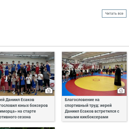
Читать все
ей Даниил Есаков
Благословение на
гословил юных боксеров
спортивный труд: иерей
иморца» на старте
Даниил Есаков встретился с
ртивного сезона
юными кикбоксерами