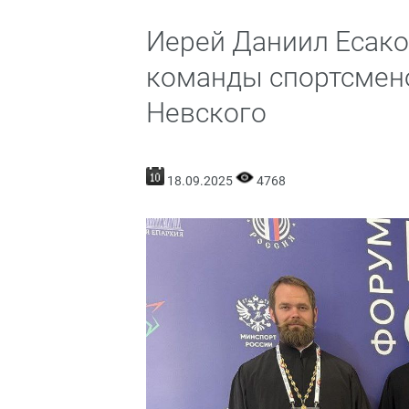
Иерей Даниил Есако
команды спортсмено
Невского
18.09.2025
4768