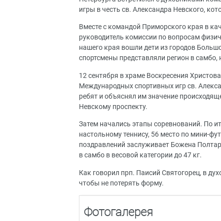
игры в честь св. Александра Невского, ко
Вместе с командой Приморского края в ка
руководитель комиссии по вопросам физич
нашего края вошли дети из городов Большо
спортсмены представляли регион в самбо,
12 сентября в храме Воскресения Христова
Международных спортивных игр св. Алекса
ребят и объяснял им значение происходяще
Невскому проспекту.
Затем начались этапы соревнований. По и
настольному теннису, 56 место по мини-фу
поздравлений заслуживает Божена Полтар
в самбо в весовой категории до 47 кг.
Как говорил прп. Паисий Святогорец, в дух
чтобы не потерять форму.
Фотогалерея