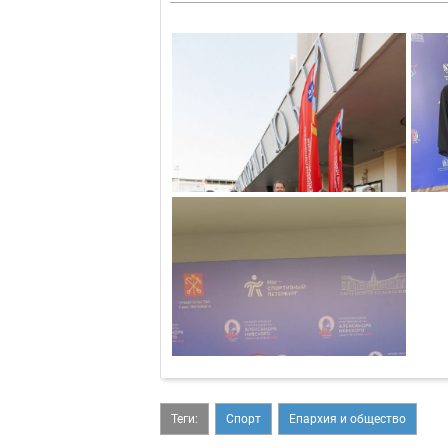
Теги:
Спорт
Епархия и общество