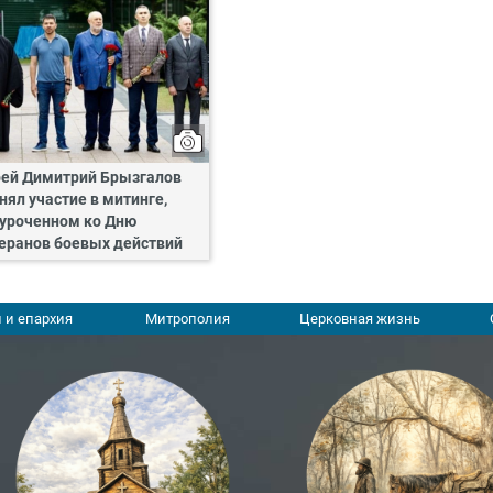
ей Димитрий Брызгалов
нял участие в митинге,
уроченном ко Дню
еранов боевых действий
 и епархия
Митрополия
Церковная жизнь