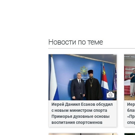
Новости по теме
Иерей Даниил Есаков обсудил
Иер
с новым министром спорта
бла
Приморья духовные основы
«Пр
воспитания спортсменов
спо