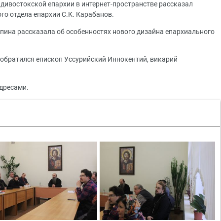
дивостокской епархии в интернет-пространстве рассказал
о отдела епархии С.К. Карабанов.
пина рассказала об особенностях нового дизайна епархиального
обратился епископ Уссурийский Иннокентий, викарий
дресами.