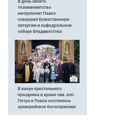
В день своего
тезоименитства
митрополит Павел
совершил Божественную
литургию в кафедральном
соборе Владивостока
В канун престольного
праздника в храме свв. апп.
Петра и Павла состоялось
архиерейское богослужение