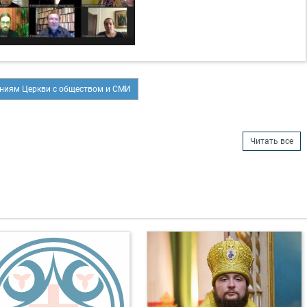
ниям Церкви с обществом и СМИ
Читать все