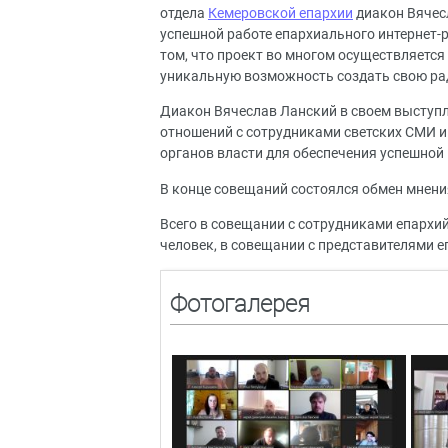
отдела
Кемеровской епархии
диакон Вячес
успешной работе епархиального интернет-р
том, что проект во многом осуществляется
уникальную возможность создать свою рад
Диакон Вячеслав Ланский в своем выступ
отношений с сотрудниками светских СМИ 
органов власти для обеспечения успешной
В конце совещаний состоялся обмен мнени
Всего в совещании с сотрудниками епархи
человек, в совещании с представителями е
Фотогалерея