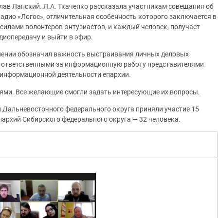
лав Ланский. Л.А. Ткаченко рассказала участникам совещания об
адио «Логос», отличительная особенность которого заключается в
 силами волонтеров-энтузиастов, и каждый человек, получает
иопередачу и выйти в эфир.
лении обозначил важность выстраивания личных деловых
и ответственными за информационную работу представителями
 информационной деятельности епархии.
ями. Все желающие смогли задать интересующие их вопросы.
й Дальневосточного федерального округа приняли участие 15
пархий Сибирского федерального округа — 32 человека.