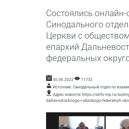
Состоялись онлайн-
Синодального отде
Церкви с обществом
епархий Дальневост
федеральных округ
30.06.2022
11732
Источник:
Синодальный отдел по взаи
Адрес новости:
https://sinfo-mp.ru/sostoy
dalnevostochnogo-i-sibirskogo-federalnyh-ok