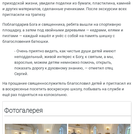
приходской жизни, увидели поделки из бумаги, пластилина, камней
и других материалов, сделанные учениками. После экскурсии всех
пригласили на трапезу.
Поблагодарив Бога и священника, ребята вышли на спортивную
площадку, а затем под хвойными деревьями — кедрами, елями и
пихтами — каждый нашёл и унёс с собой на память шишку с
благословения батюшки.
- Очень приятно видеть, как чистые души детей имеют
неподдельный, живой интерес к Богу, к святым, а мы,
взрослые, можем детям немножко помочь, открыть,
показать дорогу к духовному знанию, — отметил отец
Сергий.
На прощание священнослужитель благословил детей и пригласил их
в воскресенье посетить воскресную школу, побывать на службе и
ещё раз подняться на колокольню.
Фотогалерея