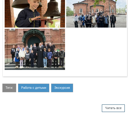
Теги:
Работа с детьми
Экскурсия
Читать все