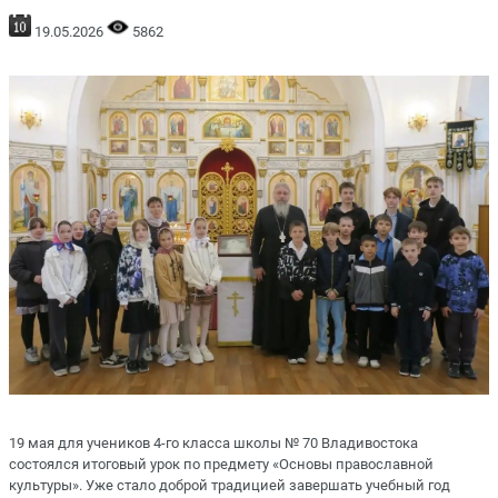
19.05.2026
5862
19 мая для учеников 4-го класса школы № 70 Владивостока
состоялся итоговый урок по предмету «Основы православной
культуры». Уже стало доброй традицией завершать учебный год