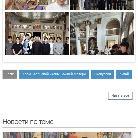
Теги:
Храм Казанской иконы Божией Матери
Экскурсия
Китай
Читать все
Новости по теме