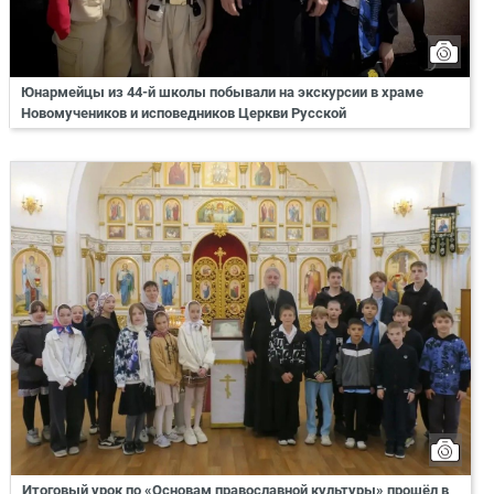
Юнармейцы из 44-й школы побывали на экскурсии в храме
Новомучеников и исповедников Церкви Русской
Итоговый урок по «Основам православной культуры» прошёл в