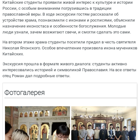
Китайские студенты проявили живой интерес к культуре и истории
России, с особым вниманием погрузившись в традиции
православной веры. В ходе экскурсии гостям рассказали об
устройстве храма, познакомили с иконами и росписями, объяснили
назначение иконостаса и особенности богослужения. Молодые
люди узнали, зачем возжигают свечи, и смогли сделать это сами.
На втором этаже храма студенты посетили придел в честь святителя
Николая Японского. Особое впечатление произвела икона мучеников
Китайских.
Экскурсия прошла в формате живого диалога: студенты активно
интересовались историей и символикой Православия. На все ответы
отец Роман дал подробные ответы.
Фотогалерея