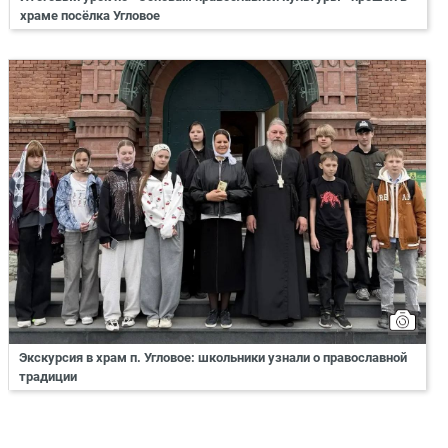
храме посёлка Угловое
Экскурсия в храм п. Угловое: школьники узнали о православной
традиции