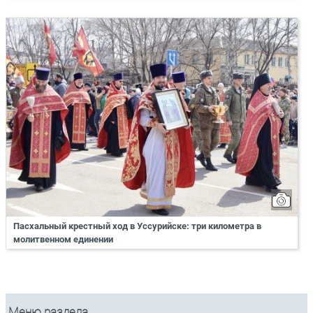
Пасхальный крестный ход в Уссурийске: три километра в
молитвенном единении
Меню раздела