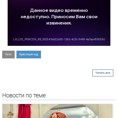
Теги:
Крестный ход
Читать все
Новости по теме