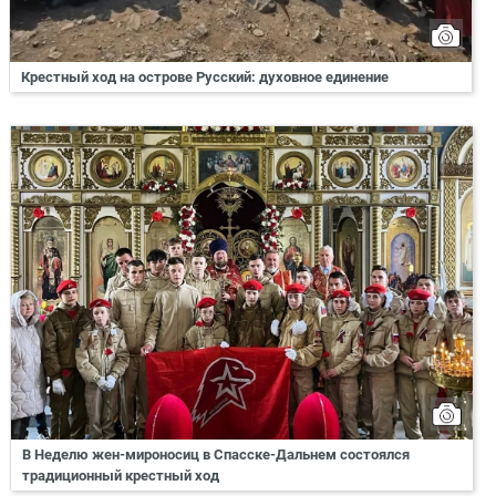
Крестный ход на острове Русский: духовное единение
В Неделю жен-мироносиц в Спасске-Дальнем состоялся
традиционный крестный ход