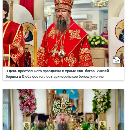
В день престольного праздника в храме свв. блгвв. князей
Бориса и Глеба состоялось архиерейское богослужение