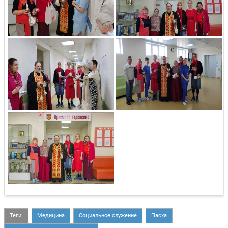
Теги:
Медицина
Социальное служение
Пасха