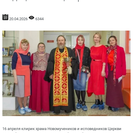
20.04.2026
6344
16 апреля клирик храма Новомучеников и исповедников Церкви