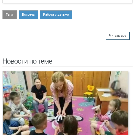
Теги:
Встреча
Работа с детьми
Читать все
Новости по теме