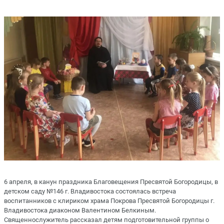
6 апреля, в канун праздника Благовещения Пресвятой Богородицы, в
детском саду №146 г. Владивостока состоялась встреча
воспитанников с клириком храма Покрова Пресвятой Богородицы г.
Владивостока диаконом Валентином Белкиным.
Священнослужитель рассказал детям подготовительной группы о