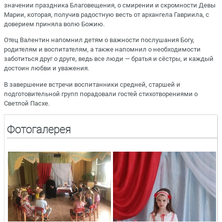
значении праздника Благовещения, о смирении и скромности Девы
Марии, которая, получив радостную весть от архангела Гавриила, с
доверием приняла волю Божию.
Отец Валентин напомнил детям о важности послушания Богу,
родителям и воспитателям, а также напомнил о необходимости
заботиться друг о друге, ведь все люди — братья и сёстры, и каждый
достоин любви и уважения.
В завершение встречи воспитанники средней, старшей и
подготовительной групп порадовали гостей стихотворениями о
Светлой Пасхе.
Фотогалерея