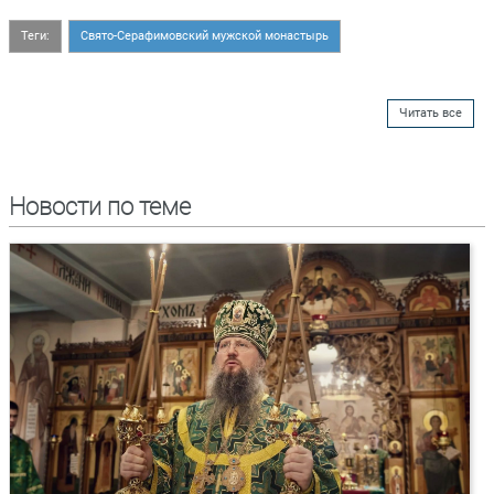
Теги:
Свято-Серафимовский мужской монастырь
Читать все
Новости по теме