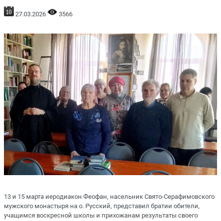
27.03.2026
3566
13 и 15 марта иеродиакон Феофан, насельник Свято-Серафимовского
мужского монастыря на о. Русский, представил братии обители,
учащимся воскресной школы и прихожанам результаты своего