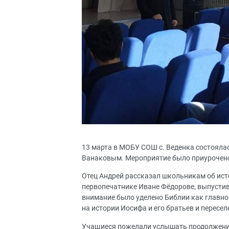
13 марта в МОБУ СОШ с. Веденка состояла
Ванаковым. Мероприятие было приурочено
Отец Андрей рассказал школьникам об исто
первопечатнике Иване Фёдорове, выпустив
внимание было уделено Библии как главно
на истории Иосифа и его братьев и пересел
Учащиеся пожелали услышать продолжение