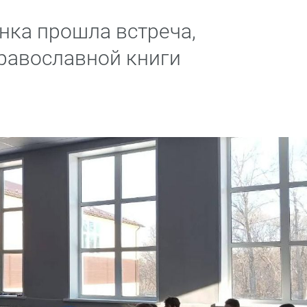
нка прошла встреча,
равославной книги