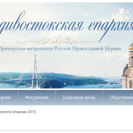
пархия
Митрополия
Церковная жизнь
Образовани
овости епархии 2015