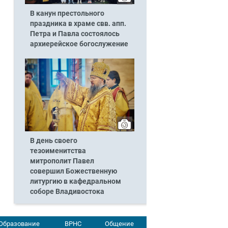
В канун престольного
праздника в храме свв. апп.
Петра и Павла состоялось
архиерейское богослужение
В день своего
тезоименитства
митрополит Павел
совершил Божественную
литургию в кафедральном
соборе Владивостока
Образование
ВРНС
Общение