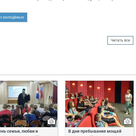
 с молодёжью
Читать все
ень семьи, любви и
В дни пребывания мощей