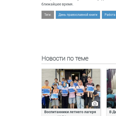
ближайшее время.
Теги:
День православной книги
Работа
Новости по теме
Воспитанники летнего лагеря
В Д