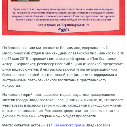
По благословению митрополита Вениамина, епархиальный
миссионерский отдел в рамках Дней славянской письменности, с 18
по 27 мая 2015 г. проводит кинолекторий проекта «Под Солнцем».
Автор – журналист, режиссер Василий Яцкин (г. Москва) представит
цикл видеосюжетов. В них раскрываются темы информационной
безопасности, семейных ценностей, профилактики терроризма и
экстремизма, патриотического воспитания, христианского
искусства.
На кинолекторий приглашаются неравнодушные православные
жители города Владивостока – священники и миряне, те, кто желает
участвовать в православной миссии, созидании приходской жизни,
а также все желающие. Режиссер представит интересные книги и
диски с фильмами, которые можно будет приобрести.
Место события
: актовый зал
Казанского храма
Владивостока