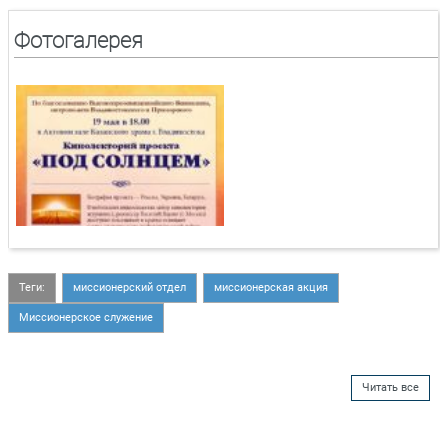
Фотогалерея
Теги:
миссионерский отдел
миссионерская акция
Миссионерское служение
Читать все