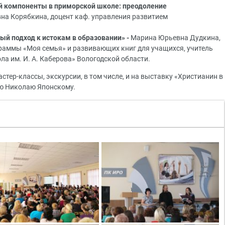
ой компоненты в приморской школе: преодоление
вна Корябкина, доцент каф. управления развитием
ый подход к истокам в образовании» -
Марина Юрьевна Дудкина,
граммы «Моя семья» и развивающих книг для учащихся, учитель
 им. И. А. Каберова» Вологодской области.
тер-классы, экскурсии, в том числе, и на выставку «Христианин в
лю Николаю Японскому.