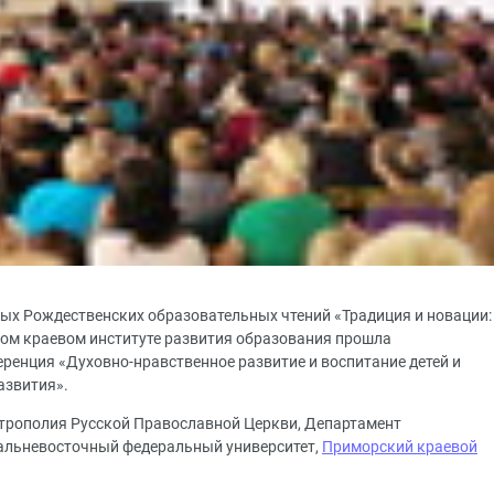
ых Рождественских образовательных чтений «Традиция и новации:
ком краевом институте развития образования прошла
ренция «Духовно-нравственное развитие и воспитание детей и
азвития».
трополия Русской Православной Церкви, Департамент
Дальневосточный федеральный университет,
Приморский краевой