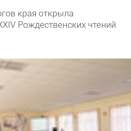
гов края открыла
XXIV Рождественских чтений