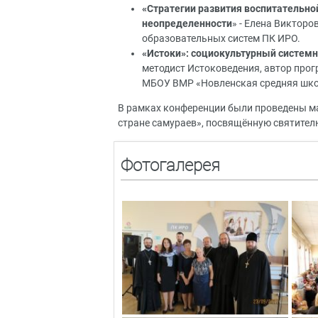
«Стратегии развития воспитательн
неопределенности
» - Елена Викторо
образовательных систем ПК ИРО.
«Истоки»: социокультурный системн
методист Истоковедения, автор про
МБОУ ВМР «Новленская средняя школа
В рамках конференции были проведены мас
стране самураев», посвящённую святите
Фотогалерея