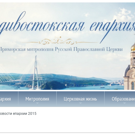
пархия
Митрополия
Церковная жизнь
Образовани
овости епархии 2015