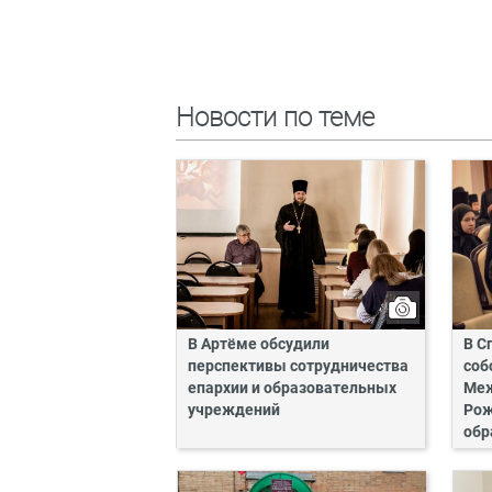
Новости по теме
В Артёме обсудили
В С
перспективы сотрудничества
соб
епархии и образовательных
Ме
учреждений
Рож
обр