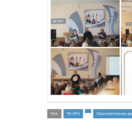
Теги:
ПК ИРО
Образовательная де