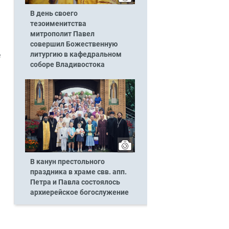
В день своего
тезоименитства
митрополит Павел
совершил Божественную
литургию в кафедральном
е
соборе Владивостока
В канун престольного
праздника в храме свв. апп.
Петра и Павла состоялось
архиерейское богослужение