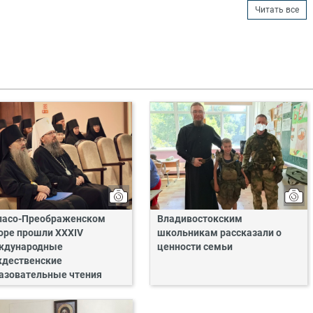
Читать все
пасо-Преображенском
Владивостокским
оре прошли XXXIV
школьникам рассказали о
ждународные
ценности семьи
дественские
азовательные чтения