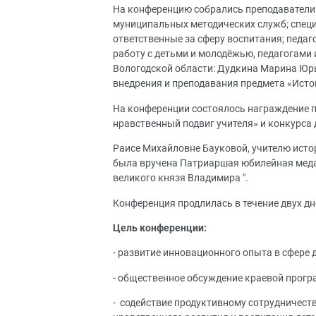
На конференцию собрались преподаватели 
муниципальных методических служб; спец
ответственные за сферу воспитания; педа
работу с детьми и молодёжью, педагогами 
Вологодской области: Дудкина Марина Юр
внедрения и преподавания предмета «Исто
На конференции состоялось награждение п
нравственный подвиг учителя» и конкурса 
Раисе Михайловне Бауковой, учителю исто
была вручена Патриаршая юбилейная меда
великого князя Владимира ".
Конференция продлилась в течение двух дн
Цель конференции:
- развитие инновационного опыта в сфере 
- общественное обсуждение краевой прогр
- содействие продуктивному сотрудничеств