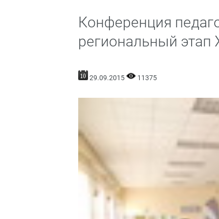
Конференция педаго
региональный этап 
29.09.2015
11375