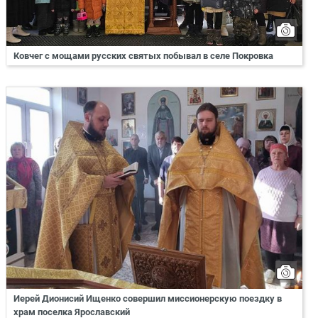
Ковчег с мощами русских святых побывал в селе Покровка
Иерей Дионисий Ищенко совершил миссионерскую поездку в
храм поселка Ярославский