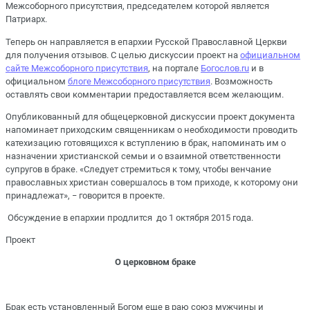
Межсоборного присутствия, председателем которой является
Патриарх.
Теперь он направляется в епархии Русской Православной Церкви
для получения отзывов. С целью дискуссии проект на
официальном
сайте Межсоборного присутствия
, на портале
Богослов.ru
и в
официальном
блоге Межсоборного присутствия
. Возможность
оставлять свои комментарии предоставляется всем желающим.
Опубликованный для общецерковной дискуссии проект документа
напоминает приходским священникам о необходимости проводить
катехизацию готовящихся к вступлению в брак, напоминать им о
назначении христианской семьи и о взаимной ответственности
супругов в браке. «Следует стремиться к тому, чтобы венчание
православных христиан совершалось в том приходе, к которому они
принадлежат», − говорится в проекте.
Обсуждение в епархии продлится до 1 октября 2015 года.
Проект
О церковном браке
Брак есть установленный Богом еще в раю союз мужчины и