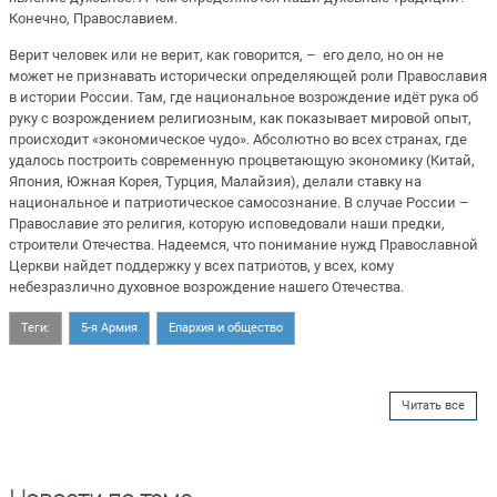
Конечно, Православием.
Верит человек или не верит, как говорится, – его дело, но он не
может не признавать исторически определяющей роли Православия
в истории России. Там, где национальное возрождение идёт рука об
руку с возрождением религиозным, как показывает мировой опыт,
происходит «экономическое чудо». Абсолютно во всех странах, где
удалось построить современную процветающую экономику (Китай,
Япония, Южная Корея, Турция, Малайзия), делали ставку на
национальное и патриотическое самосознание. В случае России –
Православие это религия, которую исповедовали наши предки,
строители Отечества. Надеемся, что понимание нужд Православной
Церкви найдет поддержку у всех патриотов, у всех, кому
небезразлично духовное возрождение нашего Отечества.
Теги:
5-я Армия
Епархия и общество
Читать все