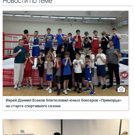
Новости по теме
Иерей Даниил Есаков благословил юных боксеров «Приморца»
на старте спортивного сезона