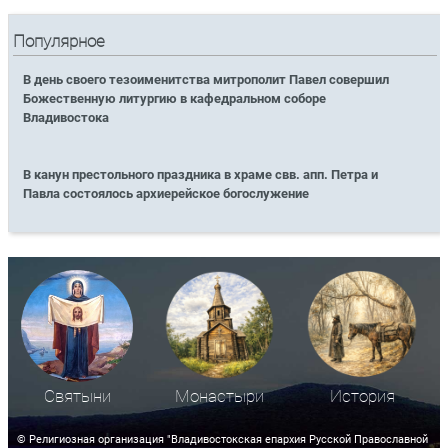
Популярное
В день своего тезоименитства митрополит Павел совершил
Божественную литургию в кафедральном соборе
Владивостока
В канун престольного праздника в храме свв. апп. Петра и
Павла состоялось архиерейское богослужение
Святыни
Монастыри
История
© Религиозная организация "Владивостокская епархия Русской Православной