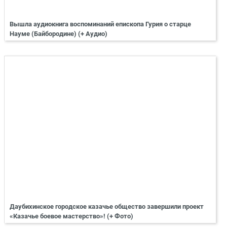
Вышла аудиокнига воспоминаний епископа Гурия о старце
Науме (Байбородине) (+ Аудио)
Даубихинское городское казачье общество завершили проект
«Казачье боевое мастерство»! (+ Фото)