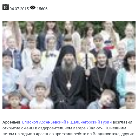
04.07.2015
15606
Арсеньев
.
Епископ Арсеньевский и Дальнегорский Гурий
возглавил
открытие смены в оздоровительном лагере «Салют». Нынешним
летом на отдых в Арсеньев приехали ребята из Владивостока, других