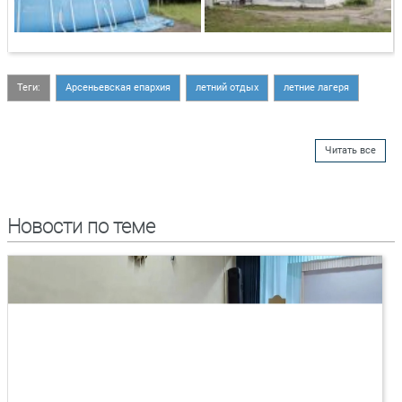
Теги:
Арсеньевская епархия
летний отдых
летние лагеря
Читать все
Новости по теме