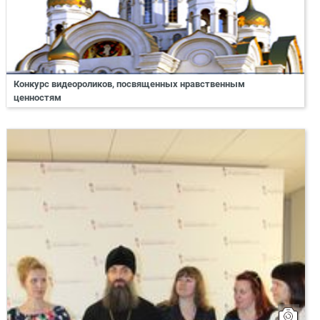
Конкурс видеороликов, посвященных нравственным
ценностям