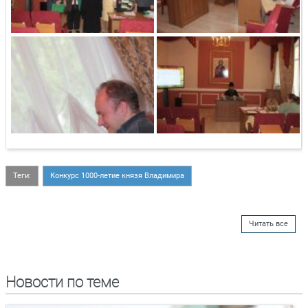
Теги:
Конкурс 1000-летие князя Владимира
Читать все
Новости по теме