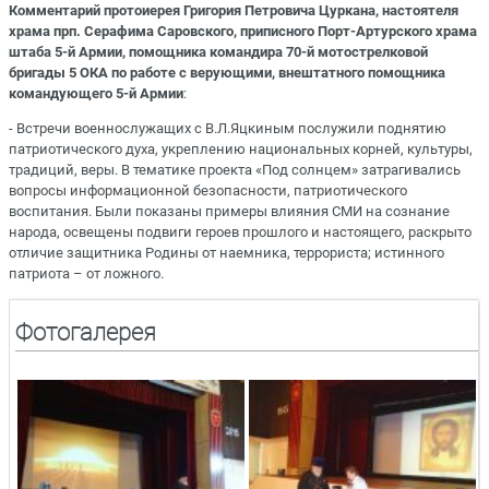
Комментарий протоиерея Григория Петровича Цуркана, настоятеля
храма прп. Серафима Саровского, приписного Порт-Артурского храма
штаба 5-й Армии, помощника командира 70-й мотострелковой
бригады 5 ОКА по работе с верующими, внештатного помощника
командующего 5-й Армии
:
- Встречи военнослужащих с В.Л.Яцкиным послужили поднятию
патриотического духа, укреплению национальных корней, культуры,
традиций, веры. В тематике проекта «Под солнцем» затрагивались
вопросы информационной безопасности, патриотического
воспитания. Были показаны примеры влияния СМИ на сознание
народа, освещены подвиги героев прошлого и настоящего, раскрыто
отличие защитника Родины от наемника, террориста; истинного
патриота – от ложного.
Фотогалерея