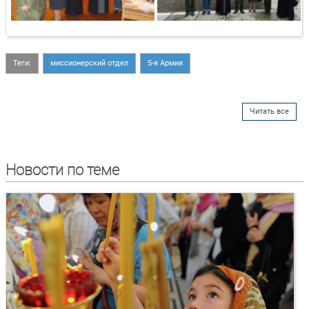
Теги:
миссионерский отдел
5-я Армия
Читать все
Новости по теме