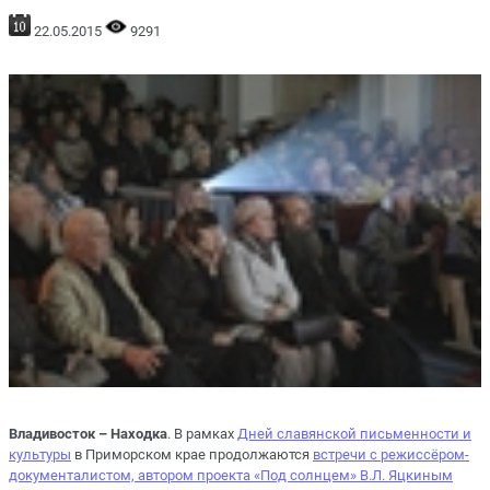
22.05.2015
9291
Владивосток – Находка
. В рамках
Дней славянской письменности и
культуры
в Приморском крае продолжаются
встречи с режиссёром-
документалистом, автором проекта «Под солнцем» В.Л. Яцкиным