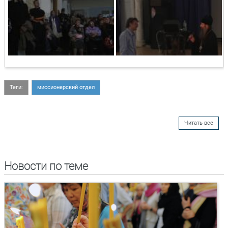
Теги:
миссионерский отдел
Читать все
Новости по теме