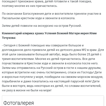
посещают прихожане храма, детей готовили к такой поездке,
поэтому многие из них причастились.
По окончании Богослужения дети и воспитатели приняли участие в
Пасхальном крестном ходе и звонили в колокола.
Затем детей повезли на экскурсию на остров Русский.
Комментарий клирика храма Успения Божией Матери иерея Илии
Точукова:
- Сегодня с Божией помощью мы совершили большое и
долгожданное дело-привезли детей из детского дома №2 в храм. Для
этой цели заказывали большой автобус, ведь было более 25 детей с
тремя воспитателями. Многие из детей причастились. Все дети
поучаствовали в Крестном ходе и звонили в колокола после него.
Затем мы отправились на Русский остров в гости к нашим друзьям,
которые встретили нас очень гостеприимно, спаси их Господь! Дети
и взрослые погуляли у моря, пообедали на свежем морском воздухе,
порыбачили и даже покатались на настоящей парусной яхте! Дети
были в восторге, ведь некоторые из детей, по словам воспитателей,
ни разу в жизни не были на море!
Фотогалерея