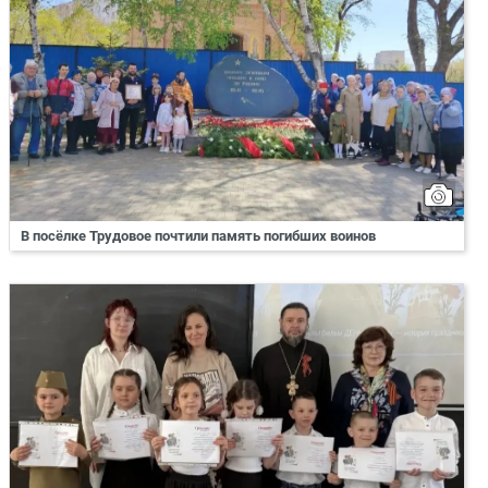
В посёлке Трудовое почтили память погибших воинов