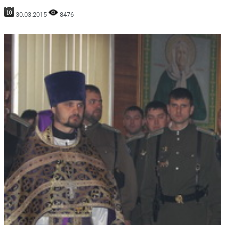
30.03.2015
8476