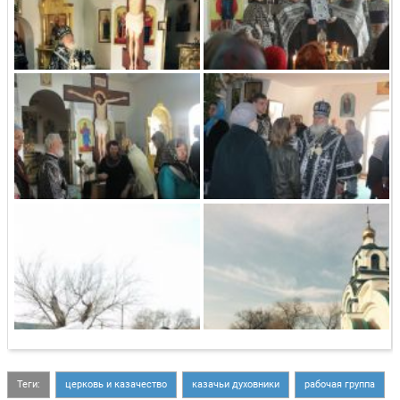
Теги:
церковь и казачество
казачьи духовники
рабочая группа