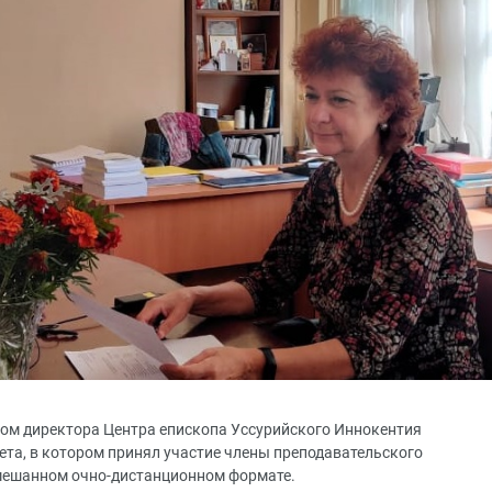
твом директора Центра епископа Уссурийского Иннокентия
ета, в котором принял участие члены преподавательского
смешанном очно-дистанционном формате.