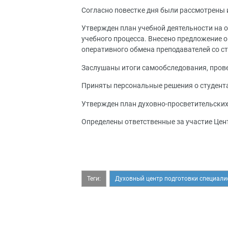
Согласно повестке дня были рассмотрены
Утвержден план учебной деятельности на 
учебного процесса. Внесено предложение 
оперативного обмена преподавателей со 
Заслушаны итоги самообследования, провед
Приняты персональные решения о студентах
Утвержден план духовно-просветительских
Определены ответственные за участие Цен
Теги:
Духовный центр подготовки специали