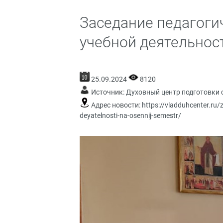
Заседание педагоги
учебной деятельнос
25.09.2024
8120
Источник:
Духовный центр подготовки 
Адрес новости:
https://vladduhcenter.ru
deyatelnosti-na-osennij-semestr/