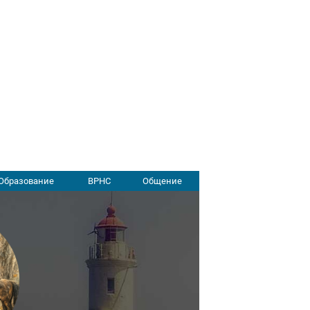
Образование
ВРНС
Общение