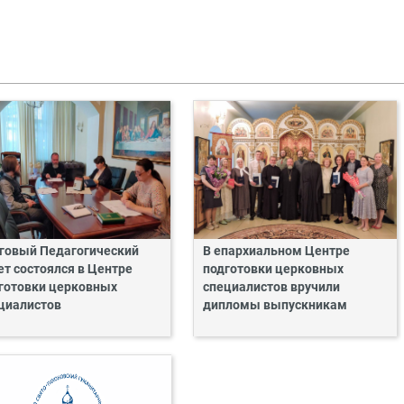
говый Педагогический
В епархиальном Центре
ет состоялся в Центре
подготовки церковных
готовки церковных
специалистов вручили
циалистов
дипломы выпускникам