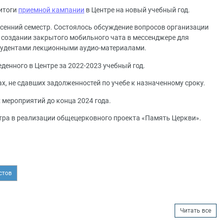
 итоги
приемной кампании
в Центре на новый учебный год.
осенний семестр. Состоялось обсуждение вопросов организации
о создании закрытого мобильного чата в мессенджере для
студентами лекционными аудио-материалами.
енного в Центре за 2022-2023 учебный год.
, не сдавших задолженностей по учебе к назначенному сроку.
 мероприятий до конца 2024 года.
тра в реализации общецерковного проекта «Память Церкви».
стов
Читать все