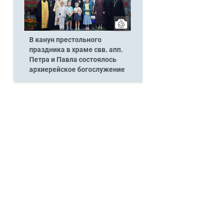
В канун престольного
праздника в храме свв. апп.
Петра и Павла состоялось
архиерейское богослужение