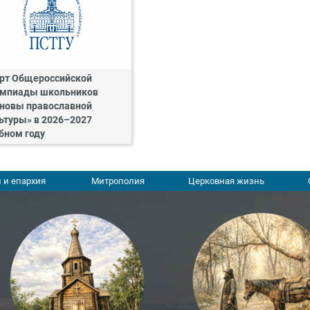
рт Общероссийской
мпиады школьников
новы православной
ьтуры» в 2026–2027
бном году
 и епархия
Митрополия
Церковная жизнь