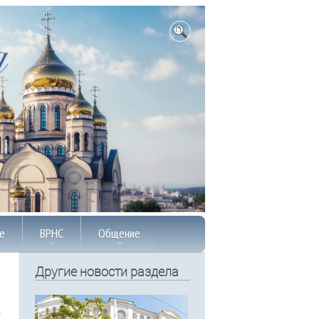
е
ВРНС
Общение
Другие новости раздела