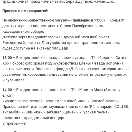
традиционная праздничная атмосфера ждут всех желающих.
Программа мероприятий:
По окончании Божественной литургии (примерно в 11:00)
– Концерт
детских хоровых коллективов в Спасо-Преображенском
Кафедральном соборе.
Детские хоры поздравят горожан духовной музыкой в честь
Рождества Христова. Для удобства прямая трансляция концерта
будет доступна на экранах площади.
13:00
– Рождественское поздравление у входа в ТЦ «Седанка Сити».
Хор Покровского храма под руководством Елены Левада исполнит
святочные песни. Волонтеры фонда «Добро» проведут интерактивные
развлечения: хороводы, танцевальные элементы, раздачу открыток
и сувениров.
14:00
– Рождественская программа в ТЦ «Калина Мол» (3 этаж, у
елки).
Учащиеся воскресной школы Казанской Иконы Божией Матери,
Православной гимназии, музыкальной школы №2, юнармия СОШ 38,
ансамбли «Живинка», «Небывальщина» и «Русская песня»
представят праздничный концерт.
В программе: