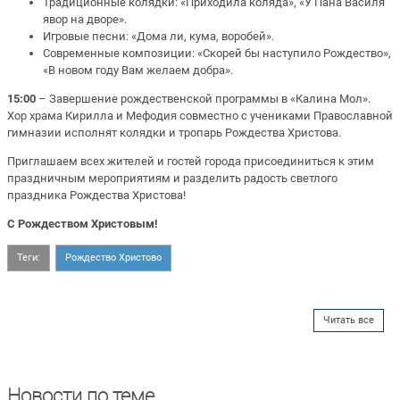
Традиционные колядки: «Приходила коляда», «У Пана Василя
явор на дворе».
Игровые песни: «Дома ли, кума, воробей».
Современные композиции: «Скорей бы наступило Рождество»,
«В новом году Вам желаем добра».
15:00
– Завершение рождественской программы в «Калина Мол».
Хор храма Кирилла и Мефодия совместно с учениками Православной
гимназии исполнят колядки и тропарь Рождества Христова.
Приглашаем всех жителей и гостей города присоединиться к этим
праздничным мероприятиям и разделить радость светлого
праздника Рождества Христова!
С Рождеством Христовым!
Теги:
Рождество Христово
Читать все
Новости по теме