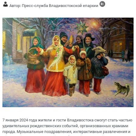
Автор: Пресс-служба Владивостокской епархии
7 января 2024 года жители и гости Владивостока смогут стать частью
удивительных рождественских событий, организованных храмами
города. Музыкальные поздравления, интерактивные развлечения и