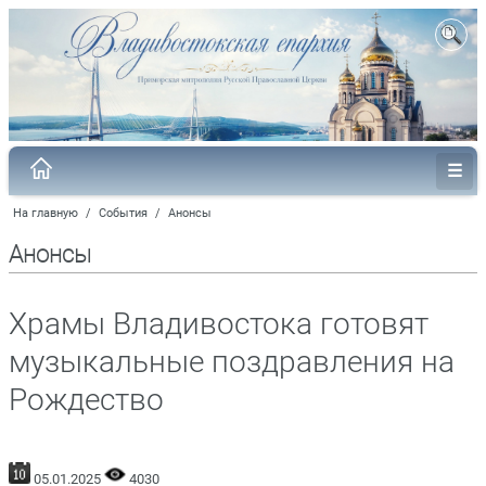
На главную
/
События
/
Анонсы
Анонсы
Храмы Владивостока готовят
музыкальные поздравления на
Рождество
05.01.2025
4030