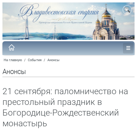
На главную
/
События
/
Анонсы
Анонсы
21 сентября: паломничество на
престольный праздник в
Богородице-Рождественский
монастырь