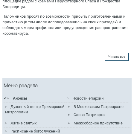
площадке рядом с храмами Нерукотворного Спаса и Рождества
Богородицы.
Паломников просят по возможности прибыть приготовленными к
причастию (в том числе исповедовавшись на своих приходах) и
соблюдать меры профилактики предупреждения распространения
коронавируса.
Читать все
Меню раздела
Анонсы
Новости епархии
Духовный центр Приморской
В Московском Патриархате
митрополии
Слово Патриарха
Житие святых
Межсоборное присутствие
Расписание богослужений