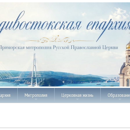
пархия
Митрополия
Церковная жизнь
Образовани