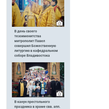
В день своего
тезоименитства
митрополит Павел
совершил Божественную
литургию в кафедральном
соборе Владивостока
В канун престольного
праздника в храме свв. апп.