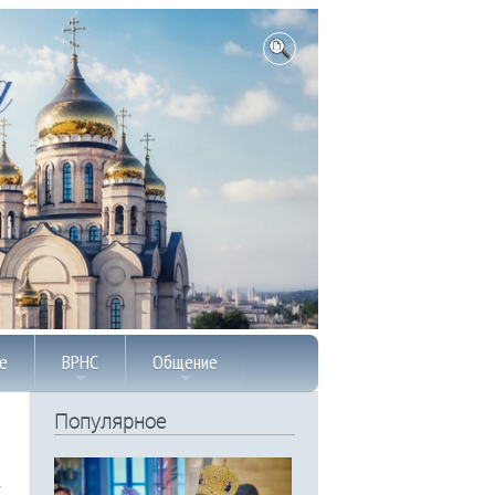
е
ВРНС
Общение
Популярное