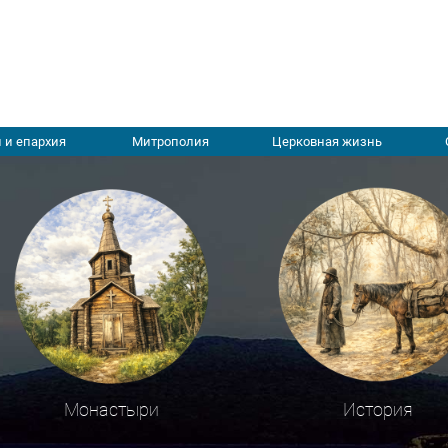
 и епархия
Митрополия
Церковная жизнь
Монастыри
История