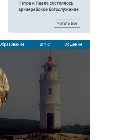
Петра и Павла состоялось
архиерейское богослужение
Читать все
Образование
ВРНС
Общение