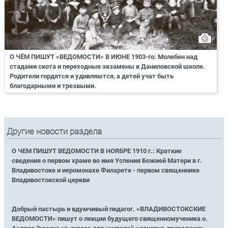
О ЧЁМ ПИШУТ «ВЕДОМОСТИ» В ИЮНЕ 1903-го: Молебен над
стадами скота и переходные экзамены в Даниловской школе.
Родители гордятся и удивляются, а детей учат быть
благодарными и трезвыми.
Другие новости раздела
О ЧЕМ ПИШУТ ВЕДОМОСТИ В НОЯБРЕ 1910 г.: Краткие
сведения о первом храме во имя Успения Божией Матери в г.
Владивостоке и иеромонахе Филарете - первом священнике
Владивостокской церкви
Добрый пастырь и вдумчивый педагог. «ВЛАДИВОСТОКСКИЕ
ВЕДОМОСТИ» пишут о лекции будущего священномученика о.