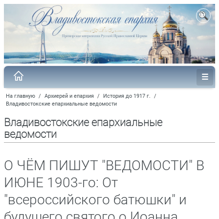
На главную
/
Архиерей и епархия
/
История до 1917 г.
/
Владивостокские епархиальные ведомости
Владивостокские епархиальные
ведомости
О ЧЁМ ПИШУТ "ВЕДОМОСТИ" В
ИЮНЕ 1903-го: От
"всероссийского батюшки" и
будущего святого о.Иоанна