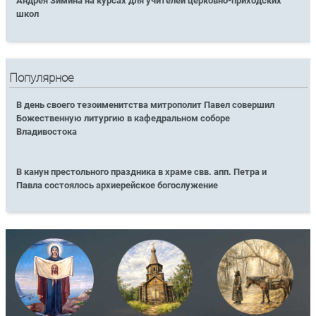
Андрея Зимина на курсах для учителей церковно-приходских
школ
Популярное
В день своего тезоименитства митрополит Павел совершил
Божественную литургию в кафедральном соборе
Владивостока
В канун престольного праздника в храме свв. апп. Петра и
Павла состоялось архиерейское богослужение