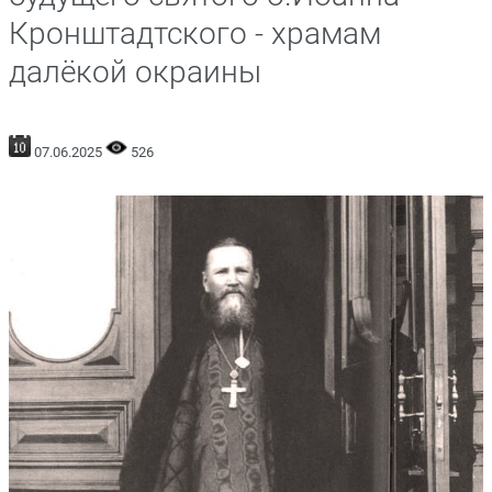
Кронштадтского - храмам
далёкой окраины
07.06.2025
526