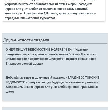
журнала печатают занимательный отчет о прошлогодних
курсах для учителей и их паломничестве в Шмаковский
монастырь. Всенощная в 5,5 часов, трапеза под речитатив и
отрадные впечатления курсистов.
Другие новости раздела
О ЧЕМ ПИШУТ ВЕДОМОСТИ В НОЯБРЕ 1910 г.: Краткие
сведения о первом храме во имя Успения Божией Матери в г.
Владивостоке и иеромонахе Филарете - первом священнике
Владивостокской церкви
Добрый пастырь и вдумчивый педагог. «ВЛАДИВОСТОКСКИЕ
ВЕДОМОСТИ» пишут о лекции будущего священномученика о.
Андрея Зимина на курсах для учителей церковно-приходских
школ