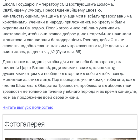
школъ Государю Императору съ Царствующимъ Домомъ,
Святѣйшему Сѵноду, Преосвященнѣйшему Евсевію,
начальствующимъ, учащимъ и учащимся и всѣмъ православнымъ
христіанамъ. Ученики и народъ приложились ко Кресту и были
окроплены Св. водою. Послѣ этого мною сдѣлано ученикамъ
наставленіе, чтобы они всякое доброе дѣло непремѣнно начинали
молитвою и оканчивали благодареніемъ Господу, дабы Онъ не
сказалъ подобно евангель¬скимъ прокаженнымъ:,,Не десять-ли
очистилось, да девять гдѣ? (Луки зач. 85).
Дано также назиданіе, чтобы дѣти вели себя благонравно, въ
почтеніи Царю-Батюшкѣ, родителямъ своимъ, начальству,
духовнымъ отцамъ и вообще къ старшимъ себя и чтобы всегда
молились за этихъ лицъ. Подтверждено ученикамъ, чтобы они, какъ
члены Школьнаго Общества Трезвости, пребывали въ абсолютной
трезвости не только въ теченіе учебнаго періода и во время каникулъ,
но и въ продолженіе всей своей жизни.
Читать выпуск полностью
Фотогалерея