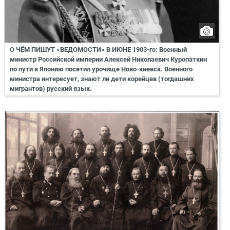
О ЧЁМ ПИШУТ «ВЕДОМОСТИ» В ИЮНЕ 1903-го: Военный
министр Российской империи Алексей Николаевич Куропаткин
по пути в Японию посетил урочище Ново-киевск. Военного
министра интересует, знают ли дети корейцев (тогдашних
мигрантов) русский язык.