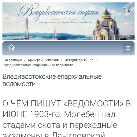
На главную
/
Архиерей и епархия
/
История до 1917 г.
/
Владивостокские епархиальные ведомости
Владивостокские епархиальные
ведомости
О ЧЁМ ПИШУТ «ВЕДОМОСТИ» В
ИЮНЕ 1903-го: Молебен над
стадами скота и переходные
экзамены в Даниловской