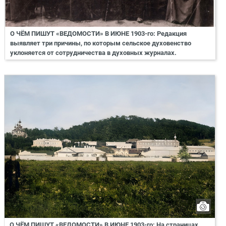
О ЧЁМ ПИШУТ «ВЕДОМОСТИ» В ИЮНЕ 1903-го: Редакция
выявляет три причины, по которым сельское духовенство
уклоняется от сотрудничества в духовных журналах.
О ЧЁМ ПИШУТ «ВЕДОМОСТИ» В ИЮНЕ 1903-го: На страницах