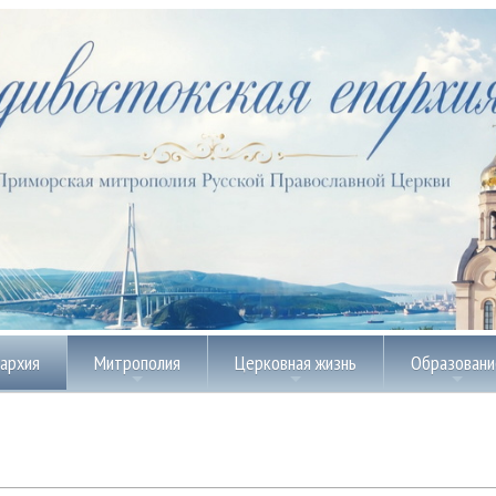
пархия
Митрополия
Церковная жизнь
Образовани