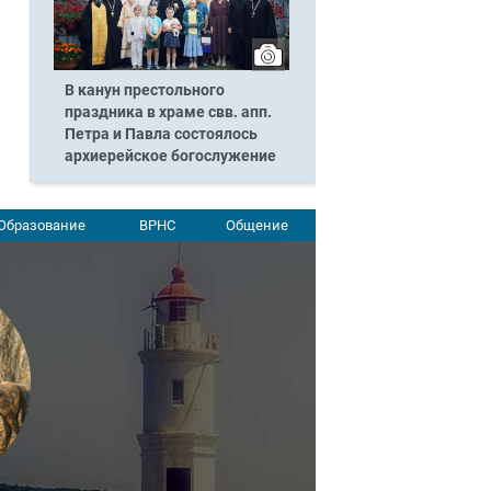
В канун престольного
праздника в храме свв. апп.
Петра и Павла состоялось
архиерейское богослужение
Образование
ВРНС
Общение