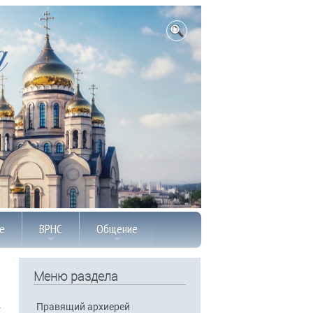
е
ВРНС
Общение
Меню раздела
Правящий архиерей