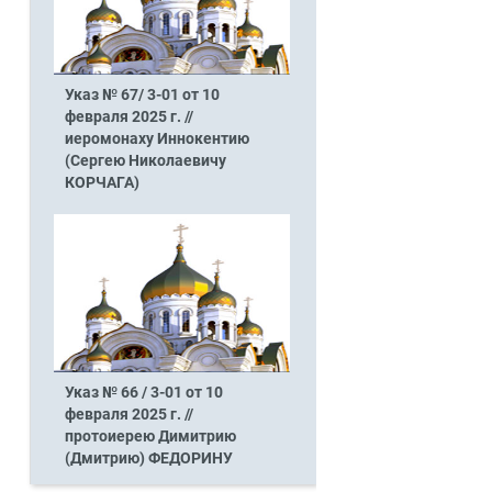
Указ № 67/ 3-01 от 10
февраля 2025 г. //
иеромонаху Иннокентию
(Сергею Николаевичу
КОРЧАГА)
Указ № 66 / 3-01 от 10
февраля 2025 г. //
протоиерею Димитрию
(Дмитрию) ФЕДОРИНУ