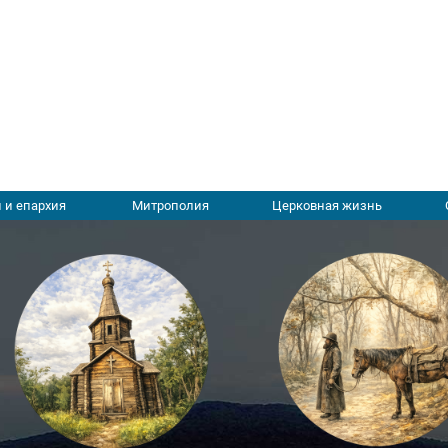
 и епархия
Митрополия
Церковная жизнь