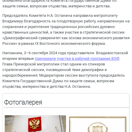
объявлена благодарность Комитета Государственной Думы по
защите семьи, вопросам отцовства, материнства и детства.
Председатель Комитета Н.А. Останина направила митрополиту
Владимиру благодарность за плодотворную работу, направленную на
сохранение и укрепление традиционных российских духовно-
нравственных ценностей, а также участие в стратегической сессии
«Демографический суверенитет как основа экономического развития
России» в рамках IX Восточного экономического форума.
Напомним, 3–6 сентября 2024 года представители Владивостокской
епархии впервые
принимали участие в рабочей программе ВЭФ
.
Глава Приморской митрополии стал одним из спикеров
стратегической сессии, посвященной теме демографии и
народосбережения. Модератором сессии выступила председатель
Комитета Государственной Думы по защите семьи, вопросам
отцовства, материнства и детства Н.А. Останина.
Фотогалерея