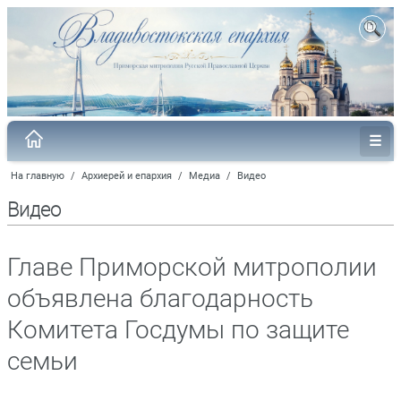
На главную
/
Архиерей и епархия
/
Медиа
/
Видео
Видео
Главе Приморской митрополии
объявлена благодарность
Комитета Госдумы по защите
семьи