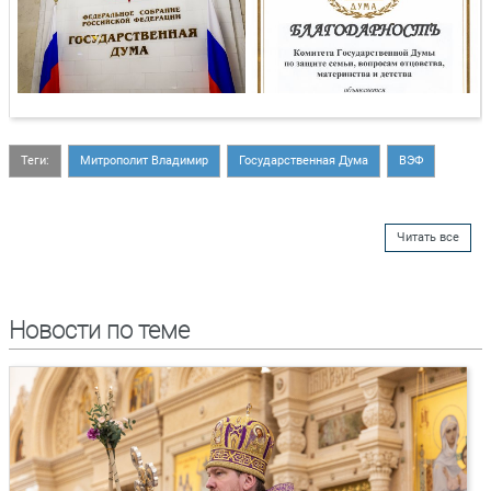
Теги:
Митрополит Владимир
Государственная Дума
ВЭФ
Читать все
Новости по теме