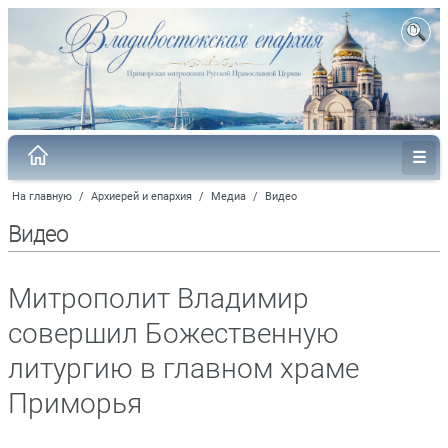
На главную
/
Архиерей и епархия
/
Медиа
/
Видео
Видео
Митрополит Владимир
совершил Божественную
литургию в главном храме
Приморья