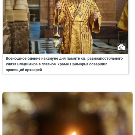
Всенощное бдение накануне дня памяти св. равноапостольного
князя Владимира в главном храме Приморья совершил
правящий архиерей