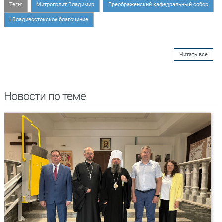
Теги:
Митрополит Владимир
Преображенский кафедральный собор
I Владивостокское благочиние
Читать все
Новости по теме