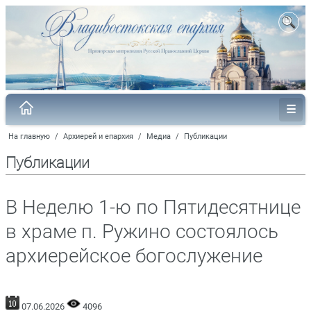
На главную
/
Архиерей и епархия
/
Медиа
/
Публикации
Публикации
В Неделю 1-ю по Пятидесятнице
в храме п. Ружино состоялось
архиерейское богослужение
07.06.2026
4096