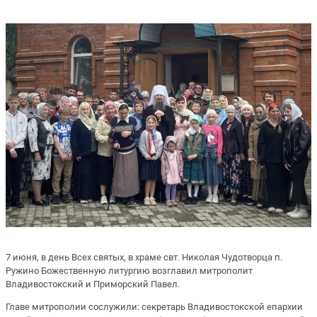
7 июня, в день Всех святых, в храме свт. Николая Чудотворца п.
Ружино Божественную литургию возглавил митрополит
Владивостокский и Приморский Павел.
Главе митрополии сослужили: секретарь Владивостокской епархии