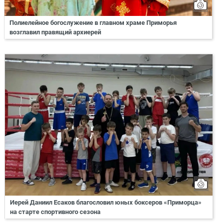
Полиелейное богослужение в главном храме Приморья
возглавил правящий архиерей
Иерей Даниил Есаков благословил юных боксеров «Приморца»
на старте спортивного сезона