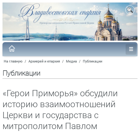
На главную
/
Архиерей и епархия
/
Медиа
/
Публикации
Публикации
«Герои Приморья» обсудили
историю взаимоотношений
Церкви и государства с
митрополитом Павлом