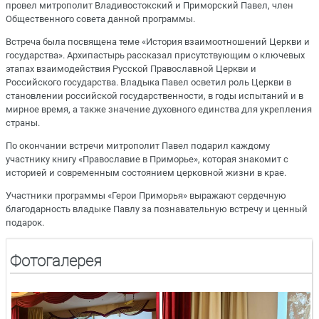
провел митрополит Владивостокский и Приморский Павел, член
Общественного совета данной программы.
Встреча была посвящена теме «История взаимоотношений Церкви и
государства». Архипастырь рассказал присутствующим о ключевых
этапах взаимодействия Русской Православной Церкви и
Российского государства. Владыка Павел осветил роль Церкви в
становлении российской государственности, в годы испытаний и в
мирное время, а также значение духовного единства для укрепления
страны.
По окончании встречи митрополит Павел подарил каждому
участнику книгу «Православие в Приморье», которая знакомит с
историей и современным состоянием церковной жизни в крае.
Участники программы «Герои Приморья» выражают сердечную
благодарность владыке Павлу за познавательную встречу и ценный
подарок.
Фотогалерея