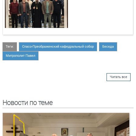
Теги:
Спасо-Преображенский кафедральный собор
Беседа
Митрополит Павел
Читать все
Новости по теме