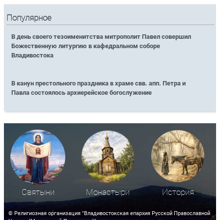
Популярное
В день своего тезоименитства митрополит Павел совершил
Божественную литургию в кафедральном соборе
Владивостока
В канун престольного праздника в храме свв. апп. Петра и
Павла состоялось архиерейское богослужение
Святыни
Монастыри
История
© Религиозная организация "Владивостокская епархия Русской Православной