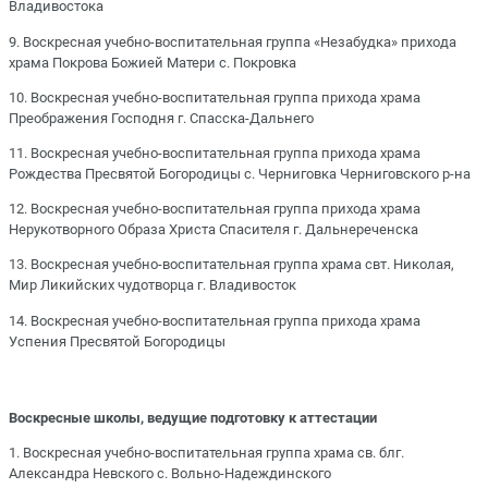
Владивостока
9. Воскресная учебно-воспитательная группа «Незабудка» прихода
храма Покрова Божией Матери с. Покровка
10. Воскресная учебно-воспитательная группа прихода храма
Преображения Господня г. Спасска-Дальнего
11. Воскресная учебно-воспитательная группа прихода храма
Рождества Пресвятой Богородицы с. Черниговка Черниговского р-на
12. Воскресная учебно-воспитательная группа прихода храма
Нерукотворного Образа Христа Спасителя г. Дальнереченска
13. Воскресная учебно-воспитательная группа храма свт. Николая,
Мир Ликийских чудотворца г. Владивосток
14. Воскресная учебно-воспитательная группа прихода храма
Успения Пресвятой Богородицы
Воскресные школы, ведущие подготовку к аттестации
1. Воскресная учебно-воспитательная группа храма св. блг.
Александра Невского с. Вольно-Надеждинского