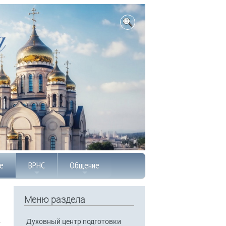
е
ВРНС
Общение
Меню раздела
Духовный центр подготовки