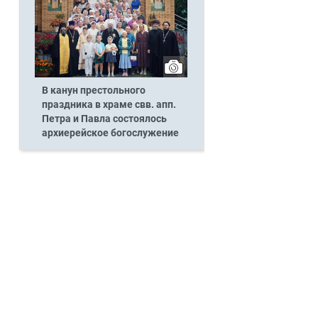
В канун престольного
праздника в храме свв. апп.
Петра и Павла состоялось
архиерейское богослужение