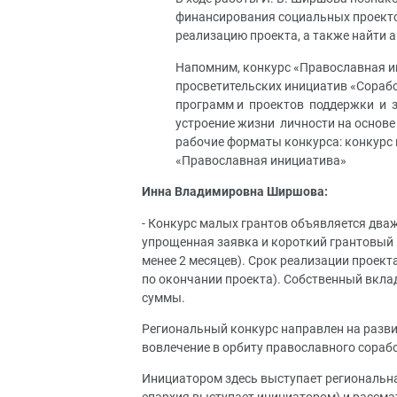
финансирования социальных проекто
реализацию проекта, а также найти 
Напомним, конкурс «Православная и
просветительских инициатив «Сораб
программ и проектов поддержки и 
устроение жизни личности на основе
рабочие форматы конкурса: конкурс
«Православная инициатива»
Инна Владимировна Ширшова:
- Конкурс малых грантов объявляется дваж
упрощенная заявка и короткий грантовый 
менее 2 месяцев). Срок реализации проекта
по окончании проекта). Собственный вклад
суммы.
Региональный конкурс направлен на разви
вовлечение в орбиту православного сораб
Инициатором здесь выступает региональна