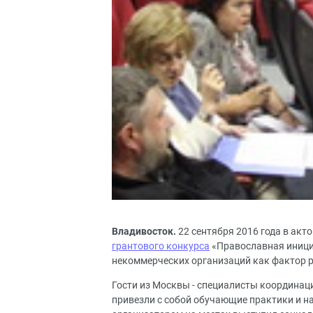
Владивосток.
22 сентября 2016 года в ак
грантового конкурса
«Православная иници
некоммерческих организаций как фактор р
Гости из Москвы - специалисты координац
привезли с собой обучающие практики и н