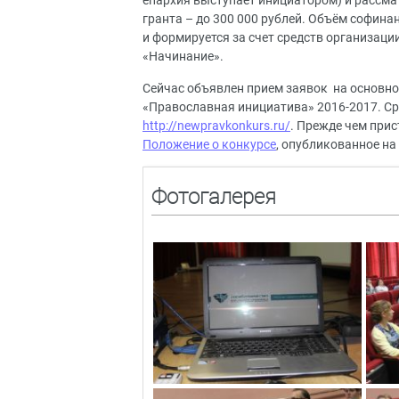
епархия выступает инициатором) и рассма
гранта – до 300 000 рублей. Объём софина
и формируется за счет средств организаци
«Начинание».
Сейчас объявлен прием заявок на основн
«Православная инициатива» 2016-2017. Сро
http://newpravkonkurs.ru/
. Прежде чем при
Положение о конкурсе
, опубликованное на
Фотогалерея