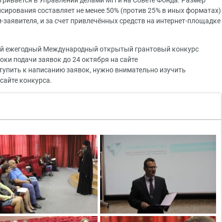
тривается в Управлении делами МП и на Совете Фонда. Размер
нсирования составляет не менее 50% (против 25% в иных форматах)
и-заявителя, и за счет привлечённых средств на интернет-площадке
ой ежегодный Международный открытый грантовый конкурс
ки подачи заявок до 24 октября на сайте
ступить к написанию заявок, нужно внимательно изучить
 сайте конкурса.