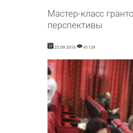
Мастер-класс гранто
перспективы
23.09.2016
41129