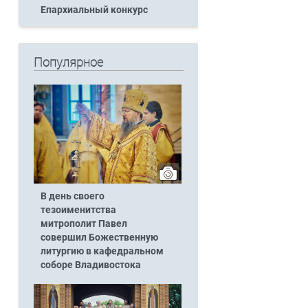
Епархиальный конкурс
Популярное
и
В день своего
тезоименитства
митрополит Павел
совершил Божественную
литургию в кафедральном
соборе Владивостока