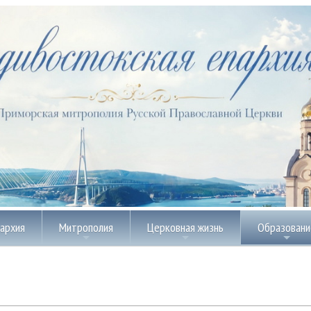
пархия
Митрополия
Церковная жизнь
Образовани