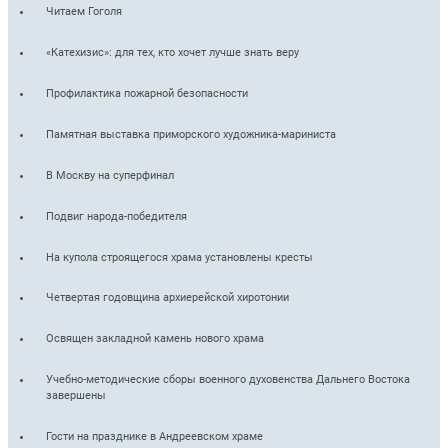
Читаем Гоголя
«Катехизис»: для тех, кто хочет лучше знать веру
Профилактика пожарной безопасности
Памятная выставка приморского художника-мариниста
В Москву на суперфинал
Подвиг народа-победителя
На купола строящегося храма установлены кресты
Четвертая годовщина архиерейской хиротонии
Освящен закладной камень нового храма
Учебно-методические сборы военного духовенства Дальнего Востока
завершены
Гости на празднике в Андреевском храме