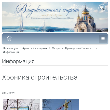
На главную
/
Архиерей и епархия
/
Медиа
/
Приморский Благовест
/
Информация
Информация
Хроника строительства
2005-02-28