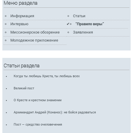
Меню раздела
Информация
Статьи
Интервью
“Правило веры”
Миссионерское обозрение
Заявления
Молодежное приложение
Статьи раздела
Когда ты любишь Христа, ты любишь всех
Великий пост
О Кресте и крестном знамении
Архимандрит Андрей (Конанос): не бойся радоваться
Пост — средство очеловечения