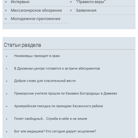
Интервью
“Правило веры”
Миссионерское обозрение
Заявления
Молодежное приложение
Статьи раздела
Нахимовцы приходят в храм
В Духовном центре готовятся к встрече абитуриентов
Доброе слово для спасительной вести
Приморские учителя прошли по Канавке Богородицы в Дивеево
Архиерейская поездка по приходам Хасанского района
Полет свободный... Служба в небе и на земле
Бог или медицина? Кто сегодня дарует исцеление?