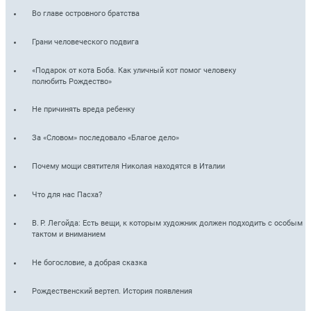
Во главе островного братства
Грани человеческого подвига
«Подарок от кота Боба. Как уличный кот помог человеку
полюбить Рождество»
Не причинять вреда ребенку
За «Словом» последовало «Благое дело»
Почему мощи святителя Николая находятся в Италии
Что для нас Пасха?
В. Р. Легойда: Есть вещи, к которым художник должен подходить с особым
тактом и вниманием
Не богословие, а добрая сказка
Рождественский вертеп. История появления