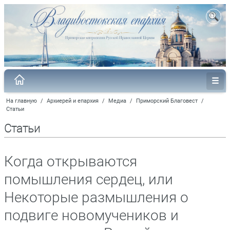
На главную
/
Архиерей и епархия
/
Медиа
/
Приморский Благовест
/
Статьи
Статьи
Когда открываются
помышления сердец, или
Некоторые размышления о
подвиге новомучеников и