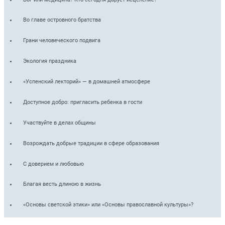
Во главе островного братства
Грани человеческого подвига
Экология праздника
«Успенский лекторий» — в домашней атмосфере
Доступное добро: пригласить ребенка в гости
Участвуйте в делах общины
Возрождать добрые традиции в сфере образования
С доверием и любовью
Благая весть длиною в жизнь
«Основы светской этики» или «Основы православной культуры»?