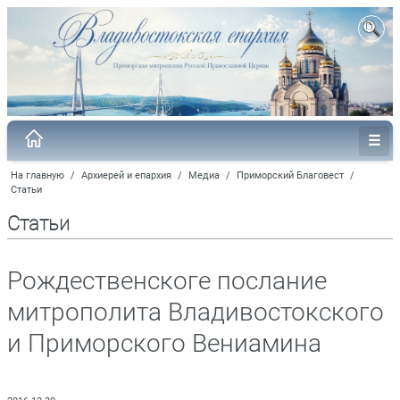
На главную
/
Архиерей и епархия
/
Медиа
/
Приморский Благовест
/
Статьи
Статьи
Рождественскоге послание
митрополита Владивостокского
и Приморского Вениамина