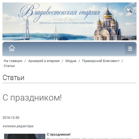
На главную
/
Архиерей и епархия
/
Медиа
/
Приморский Благовест
/
Статьи
Статьи
С праздником!
2016-12-30
колонка редактора
С праздником!