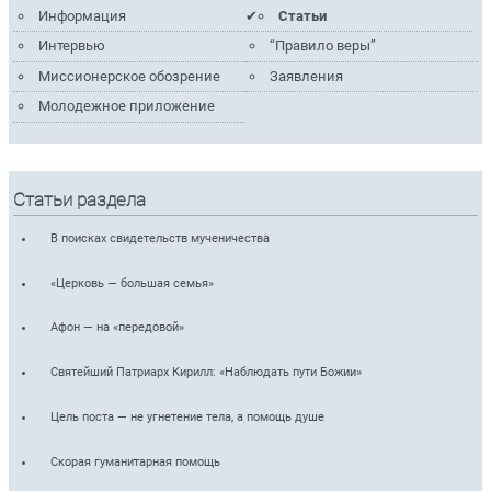
Информация
Статьи
Интервью
“Правило веры”
Миссионерское обозрение
Заявления
Молодежное приложение
Статьи раздела
В поисках свидетельств мученичества
«Церковь — большая семья»
Афон — на «передовой»
Святейший Патриарх Кирилл: «Наблюдать пути Божии»
Цель поста — не угнетение тела, а помощь душе
Скорая гуманитарная помощь