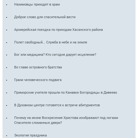
Нахимовцы приходят в храм
Доброе слово для спасительной вести
Архиерейская поездка по приходам Хасанского района
Полет свободный... Служба в небе и на земле
Бог или медицина? Кто сегодня дарует исцеление?
Во главе островного братства
Грани человеческого подвига
Приморские учителя прошли по Канавке Богородицы в Дивеево
В Духовном центре готовятся к встрече абитуриентов
Почему на иконе Воскресения Христова изображают под ногами
Спасителя сломанные двери?
Экология праздника