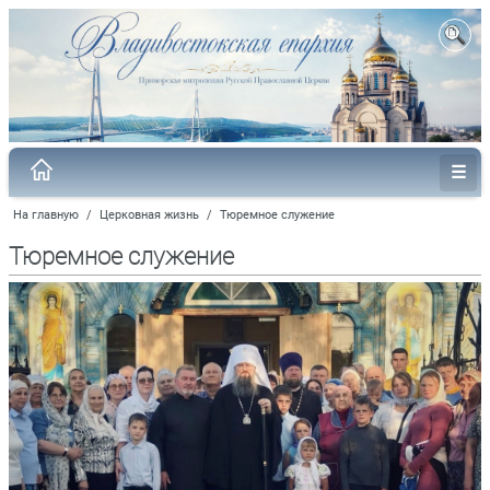
На главную
/
Церковная жизнь
/
Тюремное служение
Тюремное служение