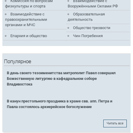
Комиссия по вопросам
Взаимодействие с
физкультуры и спорта
Вооружёнными Силами РФ
Взаимодействие с
Образовательная
правоохранительными
деятельность
органами и МЧС
Общество трезвости
Епархия и общество
Чин Погребения
Популярное
В день своего тезоименитства митрополит Павел совершил
Божественную литургию в кафедральном соборе
Владивостока
В канун престольного праздника в храме свв. апп. Петра и
Павла состоялось архиерейское богослужение
Читать все